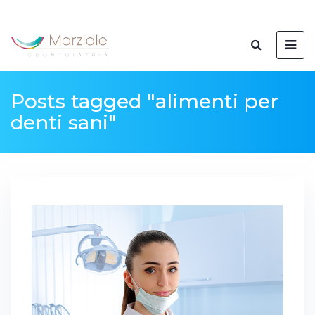
Posts tagged "alimenti per
denti sani"