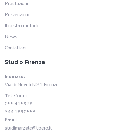
Prestazioni
Prevenzione
Il nostro metodo
News
Contattaci
Studio Firenze
Indirizzo:
Via di Novoli N.81 Firenze
Telefono:
055.415978
344.1890558
Email:
studimarziale@libero.it