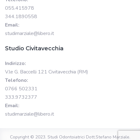
055.415978
344.1890558
Email:
studimarziale@libero.it
Studio Civitavecchia
Indirizzo:
V.le G. Baccelli 121 Civitavecchia (RM)
Telefono:
0766 502331
333.9732377
Email:
studimarziale@libero.it
Copyright © 2023.
Studi Odontoiatrici Dott.Stefano Marziale
.