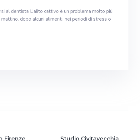
rsi al dentista L’alito cattivo è un problema molto più
mattino, dopo alcuni alimenti, nei periodi di stress o
o Firenze
Studio Civitavecchia