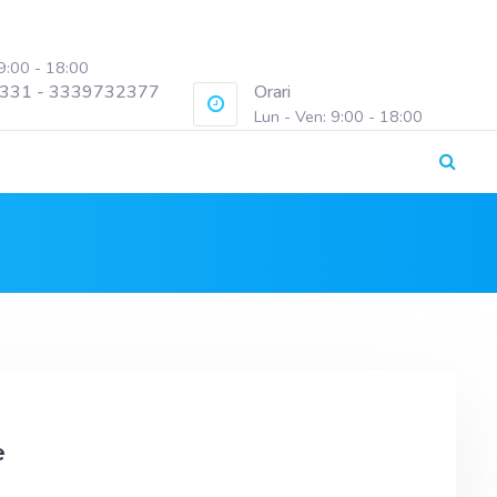
 9:00 - 18:00
331 - 3339732377
Orari
Lun - Ven: 9:00 - 18:00
e