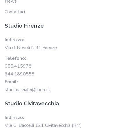
News
Contattaci
Studio Firenze
Indirizzo:
Via di Novoli N.81 Firenze
Telefono:
055.415978
344.1890558
Email:
studimarziale@libero.it
Studio Civitavecchia
Indirizzo:
V.le G. Baccelli 121 Civitavecchia (RM)