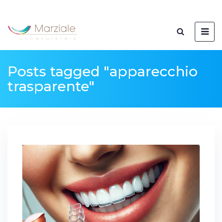
Posts tagged "apparecchio
trasparente"