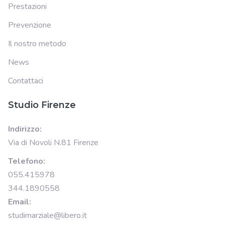
Prestazioni
Prevenzione
Il nostro metodo
News
Contattaci
Studio Firenze
Indirizzo:
Via di Novoli N.81 Firenze
Telefono:
055.415978
344.1890558
Email:
studimarziale@libero.it