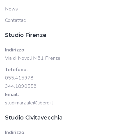
News
Contattaci
Studio Firenze
Indirizzo:
Via di Novoli N.81 Firenze
Telefono:
055.415978
344.1890558
Email:
studimarziale@libero.it
Studio Civitavecchia
Indirizzo: