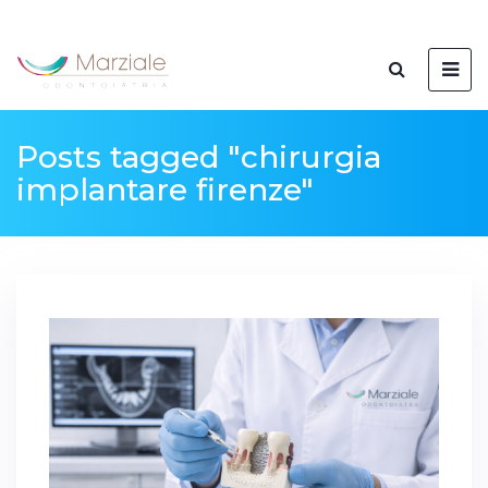
Posts tagged "chirurgia
implantare firenze"