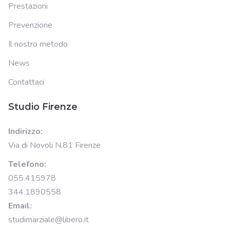
Prestazioni
Prevenzione
Il nostro metodo
News
Contattaci
Studio Firenze
Indirizzo:
Via di Novoli N.81 Firenze
Telefono:
055.415978
344.1890558
Email:
studimarziale@libero.it