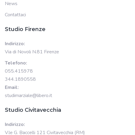
News
Contattaci
Studio Firenze
Indirizzo:
Via di Novoli N.81 Firenze
Telefono:
055.415978
344.1890558
Email:
studimarziale@libero.it
Studio Civitavecchia
Indirizzo:
V.le G. Baccelli 121 Civitavecchia (RM)