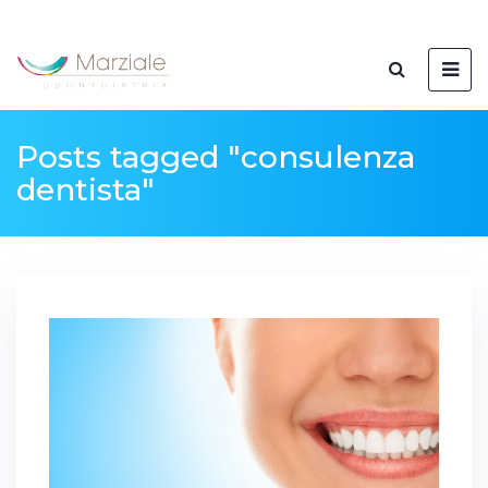
Posts tagged "consulenza
dentista"