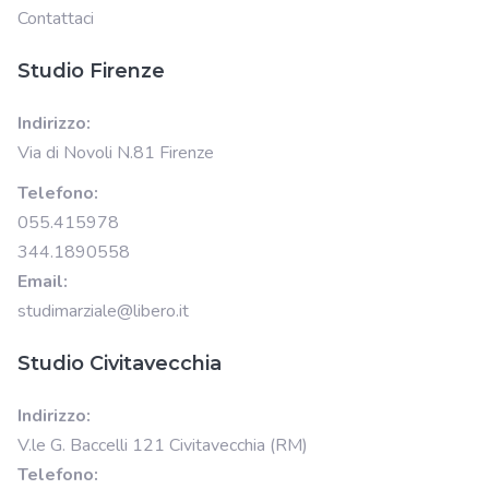
Contattaci
Studio Firenze
Indirizzo:
Via di Novoli N.81 Firenze
Telefono:
055.415978
344.1890558
Email:
studimarziale@libero.it
Studio Civitavecchia
Indirizzo:
V.le G. Baccelli 121 Civitavecchia (RM)
Telefono: