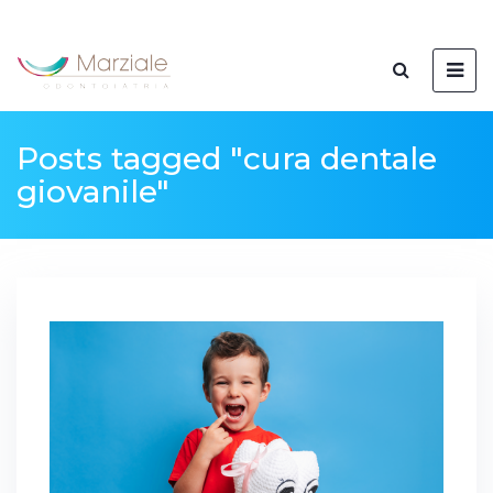
Posts tagged "cura dentale
giovanile"