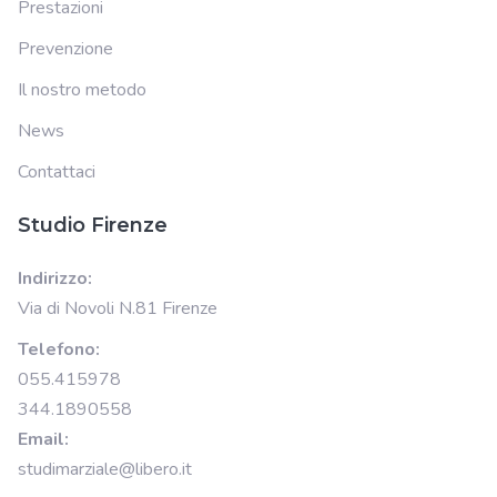
Prestazioni
Prevenzione
Il nostro metodo
News
Contattaci
Studio Firenze
Indirizzo:
Via di Novoli N.81 Firenze
Telefono:
055.415978
344.1890558
Email:
studimarziale@libero.it