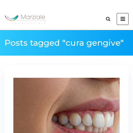
Posts tagged "cura gengive"