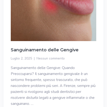
Sanguinamento delle Gengive
Luglio 2, 2025
Nessun commento
Sanguinamento delle Gengive: Quando
Preoccuparsi? Il sanguinamento gengivale è un
sintomo frequente, spesso trascurato, che può
nascondere problemi più seri. A Firenze, sempre più
pazienti si rivolgono agli studi dentistici per
risolvere disturbi legati a gengive infiammate o che
sanguinano. …