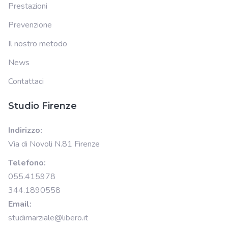
Prestazioni
Prevenzione
Il nostro metodo
News
Contattaci
Studio Firenze
Indirizzo:
Via di Novoli N.81 Firenze
Telefono:
055.415978
344.1890558
Email:
studimarziale@libero.it