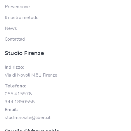
Prevenzione
Il nostro metodo
News
Contattaci
Studio Firenze
Indirizzo:
Via di Novoli N.81 Firenze
Telefono:
055.415978
344.1890558
Email:
studimarziale@libero.it