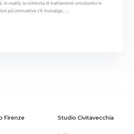
. In realtà, la richiesta di trattamenti ortodontici in
ioni più innovative c’è Invisalign, …
o Firenze
Studio Civitavecchia