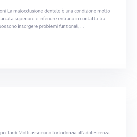
ioni La malocclusione dentale è una condizione molto
l’arcata superiore e inferiore entrano in contatto tra
 possono insorgere problemi funzionali, …
po Tardi Molti associano l’ortodonzia all’adolescenza,