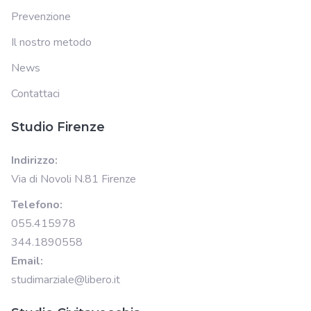
Prevenzione
Il nostro metodo
News
Contattaci
Studio Firenze
Indirizzo:
Via di Novoli N.81 Firenze
Telefono:
055.415978
344.1890558
Email:
studimarziale@libero.it