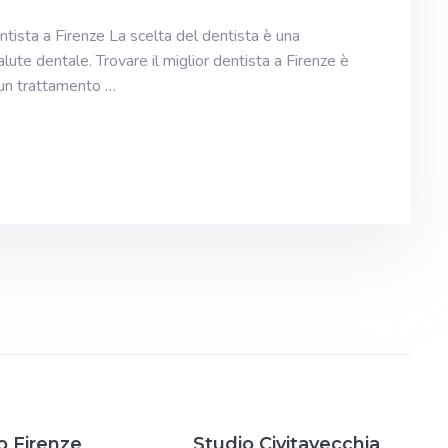
ntista a Firenze La scelta del dentista è una
lute dentale. Trovare il miglior dentista a Firenze è
 un trattamento …
o Firenze
Studio Civitavecchia