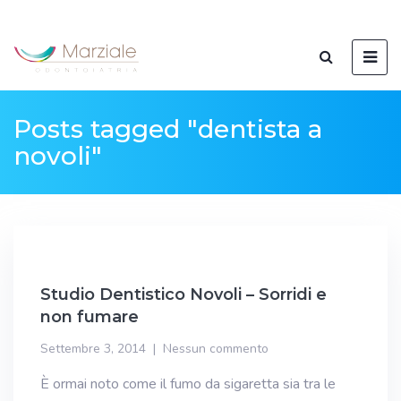
Posts tagged "dentista a
novoli"
Studio Dentistico Novoli – Sorridi e
non fumare
Settembre 3, 2014
Nessun commento
È ormai noto come il fumo da sigaretta sia tra le