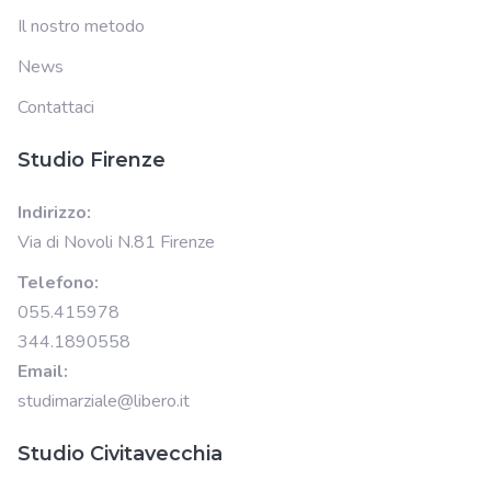
Il nostro metodo
News
Contattaci
Studio Firenze
Indirizzo:
Via di Novoli N.81 Firenze
Telefono:
055.415978
344.1890558
Email:
studimarziale@libero.it
Studio Civitavecchia