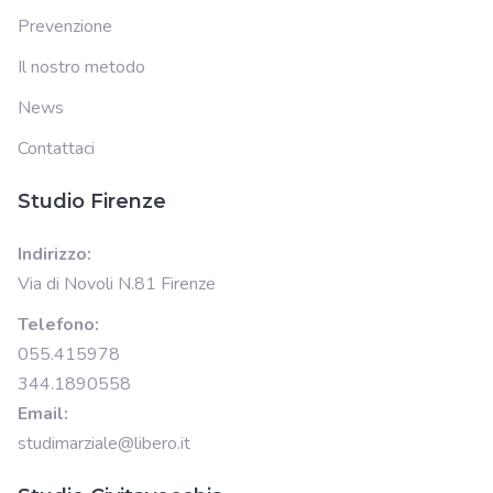
Prevenzione
Il nostro metodo
News
Contattaci
Studio Firenze
Indirizzo:
Via di Novoli N.81 Firenze
Telefono:
055.415978
344.1890558
Email:
studimarziale@libero.it