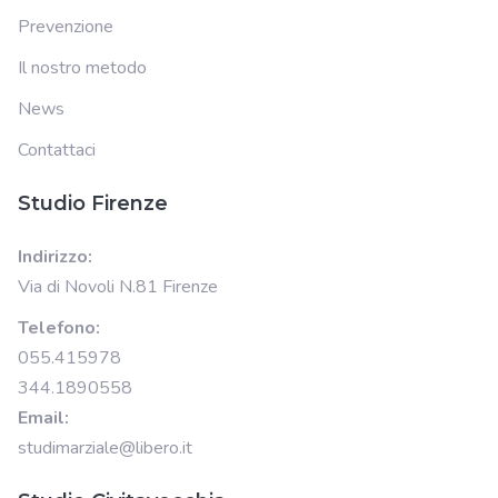
Prevenzione
Il nostro metodo
News
Contattaci
Studio Firenze
Indirizzo:
Via di Novoli N.81 Firenze
Telefono:
055.415978
344.1890558
Email:
studimarziale@libero.it