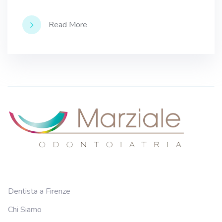
Read More
Dentista a Firenze
Chi Siamo