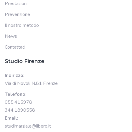
Prestazioni
Prevenzione
Il nostro metodo
News
Contattaci
Studio Firenze
Indirizzo:
Via di Novoli N.81 Firenze
Telefono:
055.415978
344.1890558
Email:
studimarziale@libero.it