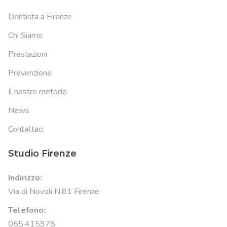
Dentista a Firenze
Chi Siamo
Prestazioni
Prevenzione
Il nostro metodo
News
Contattaci
Studio Firenze
Indirizzo:
Via di Novoli N.81 Firenze
Telefono:
055.415978