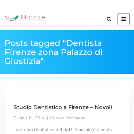
Posts tagged "Dentista
Firenze zona Palazzo di
Giustizia"
Studio Dentistico a Firenze – Novoli
Giugno 11, 2014
Nessun commento
Lo studio dentistico del dott. Marziale è a vostra