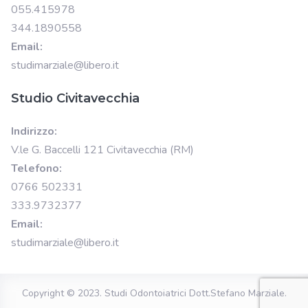
055.415978
344.1890558
Email:
studimarziale@libero.it
Studio Civitavecchia
Indirizzo:
V.le G. Baccelli 121 Civitavecchia (RM)
Telefono:
0766 502331
333.9732377
Email:
studimarziale@libero.it
Copyright © 2023.
Studi Odontoiatrici Dott.Stefano Marziale
.