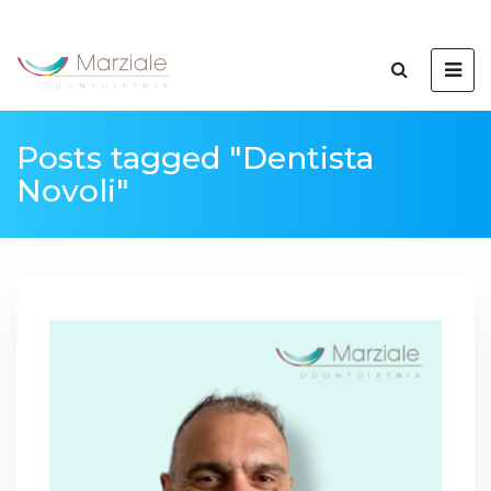
Posts tagged "Dentista
Novoli"