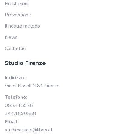
Prestazioni
Prevenzione
Il nostro metodo
News
Contattaci
Studio Firenze
Indirizzo:
Via di Novoli N.81 Firenze
Telefono:
055.415978
344.1890558
Email:
studimarziale@libero.it