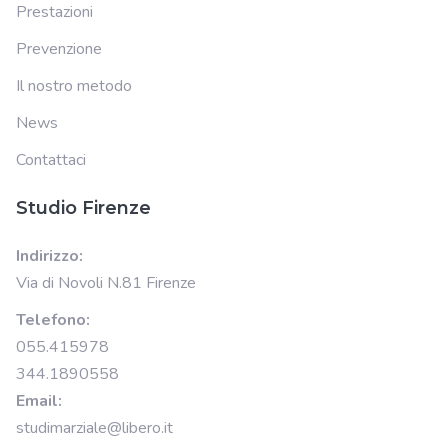
Prestazioni
Prevenzione
Il nostro metodo
News
Contattaci
Studio Firenze
Indirizzo:
Via di Novoli N.81 Firenze
Telefono:
055.415978
344.1890558
Email:
studimarziale@libero.it