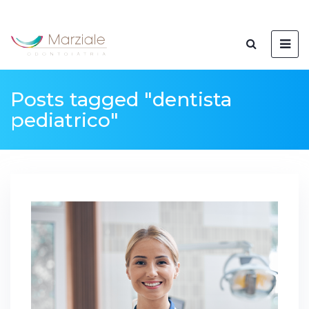
Posts tagged "dentista
pediatrico"