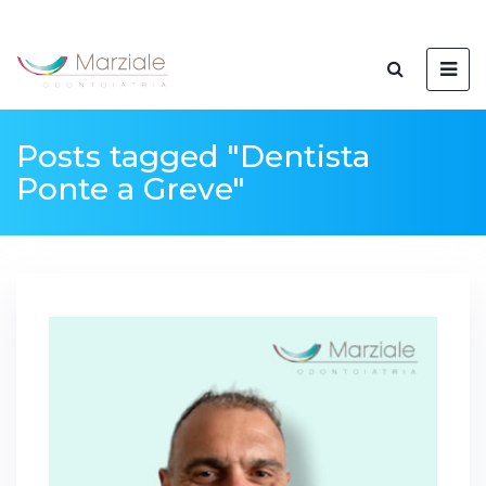
Posts tagged "Dentista
Ponte a Greve"