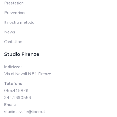
Prestazioni
Prevenzione
Il nostro metodo
News
Contattaci
Studio Firenze
Indirizzo:
Via di Novoli N.81 Firenze
Telefono:
055.415978
344.1890558
Email:
studimarziale@libero.it