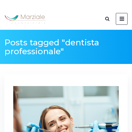
Posts tagged "dentista
professionale"