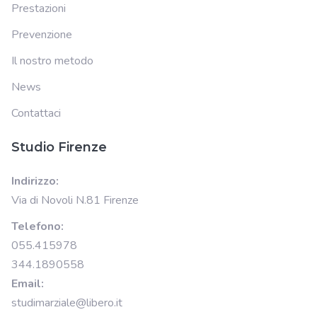
Prestazioni
Prevenzione
Il nostro metodo
News
Contattaci
Studio Firenze
Indirizzo:
Via di Novoli N.81 Firenze
Telefono:
055.415978
344.1890558
Email:
studimarziale@libero.it