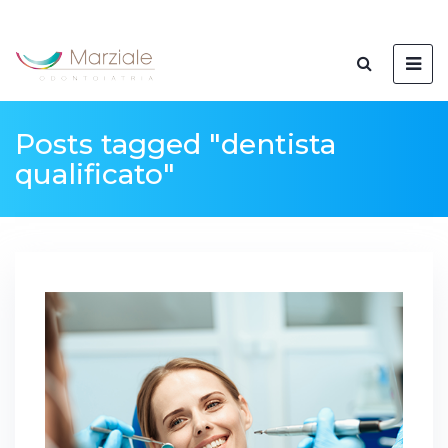
Posts tagged "dentista
qualificato"