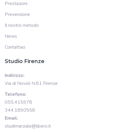
Prestazioni
Prevenzione
Il nostro metodo
News
Contattaci
Studio Firenze
Indirizzo:
Via di Novoli N.81 Firenze
Telefono:
055.415978
344.1890558
Email:
studimarziale@libero.it