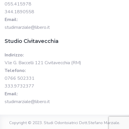
055.415978
344.1890558
Email:
studimarziale@libero.it
Studio Civitavecchia
Indirizzo:
V.le G. Baccelli 121 Civitavecchia (RM)
Telefono:
0766 502331
333.9732377
Email:
studimarziale@libero.it
Copyright © 2023.
Studi Odontoiatrici Dott.Stefano Marziale
.