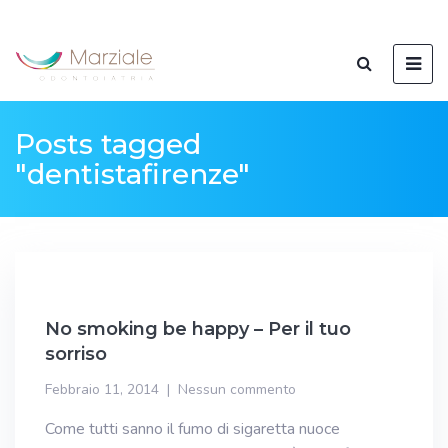
Posts tagged
"dentistafirenze"
No smoking be happy – Per il tuo
sorriso
Febbraio 11, 2014
Nessun commento
Come tutti sanno il fumo di sigaretta nuoce