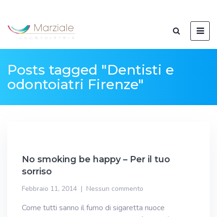
Posts tagged "Dentisti e
odontoiatri Firenze"
No smoking be happy – Per il tuo
sorriso
Febbraio 11, 2014
Nessun commento
Come tutti sanno il fumo di sigaretta nuoce