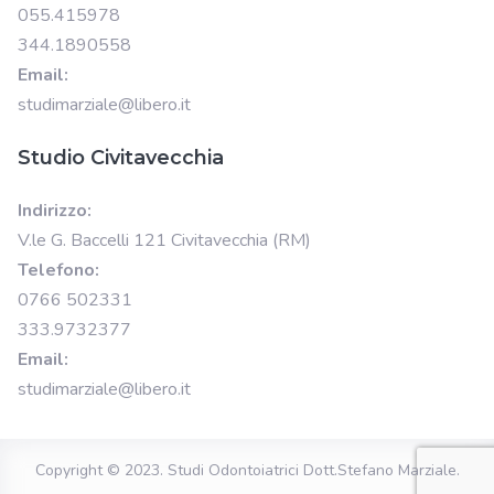
055.415978
344.1890558
Email:
studimarziale@libero.it
Studio Civitavecchia
Indirizzo:
V.le G. Baccelli 121 Civitavecchia (RM)
Telefono:
0766 502331
333.9732377
Email:
studimarziale@libero.it
Copyright © 2023.
Studi Odontoiatrici Dott.Stefano Marziale
.