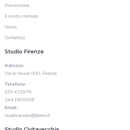
Prevenzione
Il nostro metodo
News
Contattaci
Studio Firenze
Indirizzo:
Via di Novoli N.81 Firenze
Telefono:
055.415978
344.1890558
Email:
studimarziale@libero.it
Studio Civitavecchia