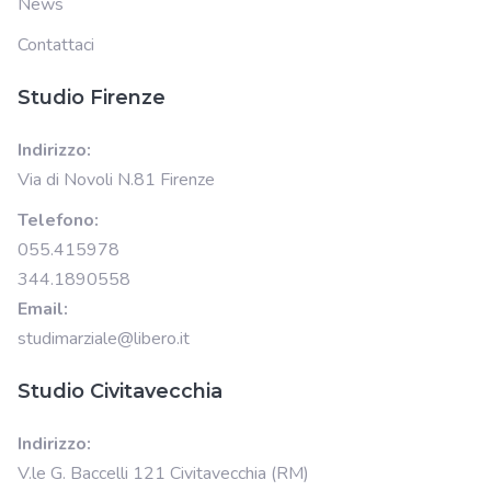
News
Contattaci
Studio Firenze
Indirizzo:
Via di Novoli N.81 Firenze
Telefono:
055.415978
344.1890558
Email:
studimarziale@libero.it
Studio Civitavecchia
Indirizzo:
V.le G. Baccelli 121 Civitavecchia (RM)