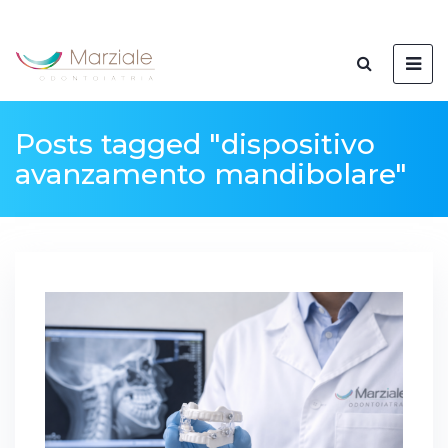
Posts tagged "dispositivo
avanzamento mandibolare"