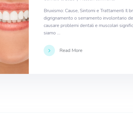
Bruxismo: Cause, Sintomi e Trattamenti Il b
digrignamento o serramento involontario dei
causare problemi dentali e muscolari signific
siamo …
Read More