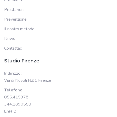
Chi Siamo
Prestazioni
Prevenzione
Il nostro metodo
News
Contattaci
Studio Firenze
Indirizzo:
Via di Novoli N.81 Firenze
Telefono:
055.415978
344.1890558
Email: