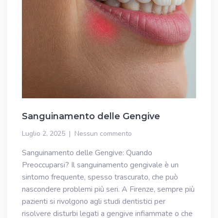
Sanguinamento delle Gengive
Luglio 2, 2025
Nessun commento
Sanguinamento delle Gengive: Quando
Preoccuparsi? Il sanguinamento gengivale è un
sintomo frequente, spesso trascurato, che può
nascondere problemi più seri. A Firenze, sempre più
pazienti si rivolgono agli studi dentistici per
risolvere disturbi legati a gengive infiammate o che