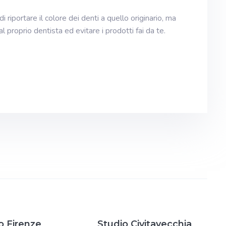
riportare il colore dei denti a quello originario, ma
 proprio dentista ed evitare i prodotti fai da te.
o Firenze
Studio Civitavecchia