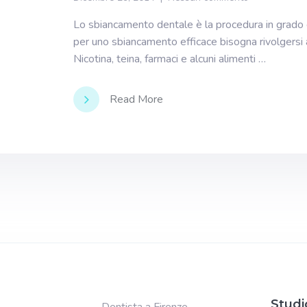
Lo sbiancamento dentale è la procedura in grado di 
per uno sbiancamento efficace bisogna rivolgersi al
Nicotina, teina, farmaci e alcuni alimenti …
Read More
Studi