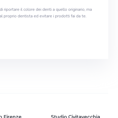
riportare il colore dei denti a quello originario, ma
 proprio dentista ed evitare i prodotti fai da te.
o Firenze
Studio Civitavecchia