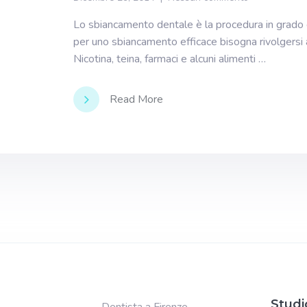
Lo sbiancamento dentale è la procedura in grado di 
per uno sbiancamento efficace bisogna rivolgersi al
Nicotina, teina, farmaci e alcuni alimenti …
Read More
Studi