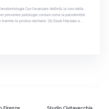
arodontologia Con l’avanzare dell’età, la cura della
per prevenire patologie comuni come la parodontite
tramite le protesi dentarie. Gli Studi Marziale a …
o Firenze
Studio Civitavecchia