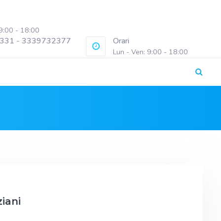
 9:00 - 18:00
331 - 3339732377
Orari
Lun - Ven: 9:00 - 18:00
iani