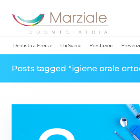
Dentista a Firenze
Chi Siamo
Prestazioni
Prevenz
Posts tagged "igiene orale ort