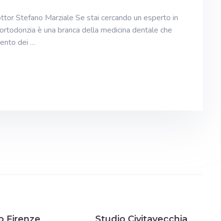
Dottor Stefano Marziale Se stai cercando un esperto in
L’ortodonzia è una branca della medicina dentale che
mento dei …
o Firenze
Studio Civitavecchia