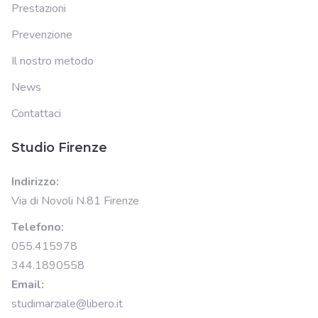
Prestazioni
Prevenzione
Il nostro metodo
News
Contattaci
Studio Firenze
Indirizzo:
Via di Novoli N.81 Firenze
Telefono:
055.415978
344.1890558
Email:
studimarziale@libero.it