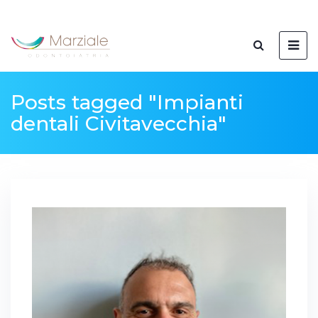
Posts tagged "Impianti
dentali Civitavecchia"