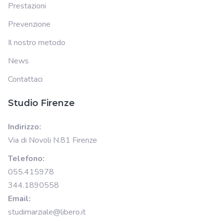
Prestazioni
Prevenzione
Il nostro metodo
News
Contattaci
Studio Firenze
Indirizzo:
Via di Novoli N.81 Firenze
Telefono:
055.415978
344.1890558
Email:
studimarziale@libero.it