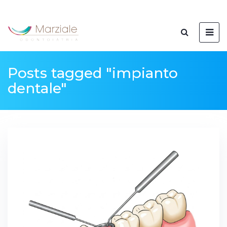
Posts tagged "impianto
dentale"