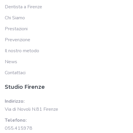
Dentista a Firenze
Chi Siamo
Prestazioni
Prevenzione
Il nostro metodo
News
Contattaci
Studio Firenze
Indirizzo:
Via di Novoli N.81 Firenze
Telefono:
055.415978