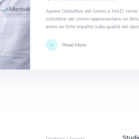
Apnee Ostruttive del Sonno e MAD: come r
ostruttive del sonno rappresentano un distu
avere un forte impatto sulla qualità del ripo
Read More
Studi