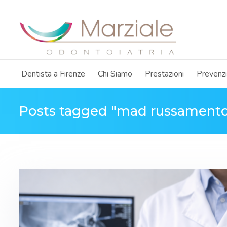
Dentista a Firenze
Chi Siamo
Prestazioni
Prevenz
Posts tagged "mad russament