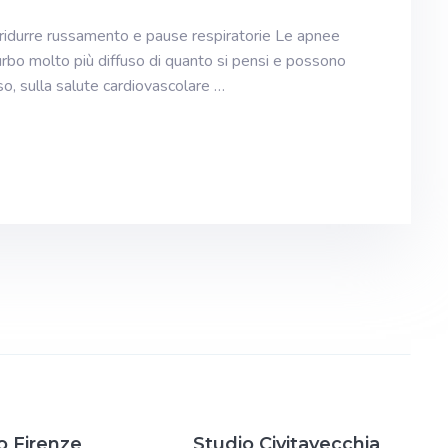
idurre russamento e pause respiratorie Le apnee
rbo molto più diffuso di quanto si pensi e possono
so, sulla salute cardiovascolare …
o Firenze
Studio Civitavecchia