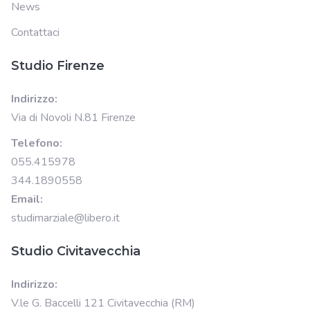
News
Contattaci
Studio Firenze
Indirizzo:
Via di Novoli N.81 Firenze
Telefono:
055.415978
344.1890558
Email:
studimarziale@libero.it
Studio Civitavecchia
Indirizzo:
V.le G. Baccelli 121 Civitavecchia (RM)