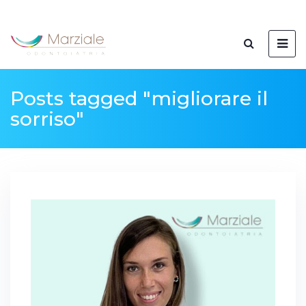
Posts tagged "migliorare il
sorriso"