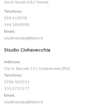
Via di Novoli N.81 Firenze
Telefono:
055.415978
344.1890558
Email:
studimarziale@libero.it
Studio Civitavecchia
Indirizzo:
V.le G. Baccelli 121 Civitavecchia (RM)
Telefono:
0766 502331
333.9732377
Email:
studimarziale@libero.it