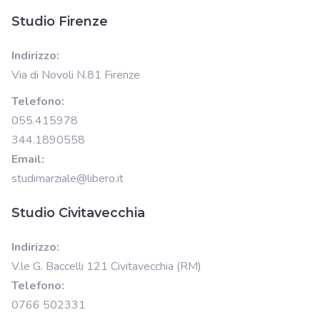
Studio Firenze
Indirizzo:
Via di Novoli N.81 Firenze
Telefono:
055.415978
344.1890558
Email:
studimarziale@libero.it
Studio Civitavecchia
Indirizzo:
V.le G. Baccelli 121 Civitavecchia (RM)
Telefono:
0766 502331