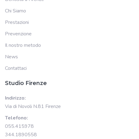
Chi Siamo
Prestazioni
Prevenzione
Il nostro metodo
News
Contattaci
Studio Firenze
Indirizzo:
Via di Novoli N.81 Firenze
Telefono:
055.415978
344.1890558