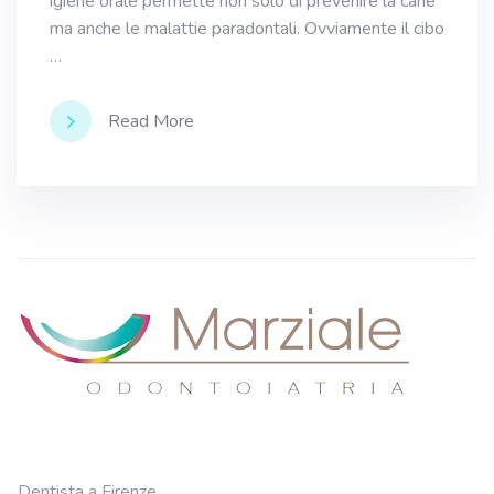
igiene orale permette non solo di prevenire la carie
ma anche le malattie paradontali. Ovviamente il cibo
…
Read More
Dentista a Firenze