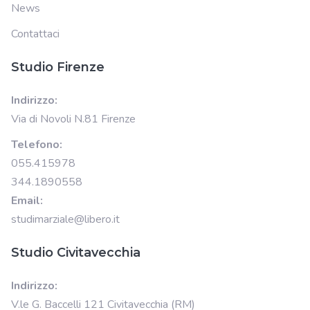
News
Contattaci
Studio Firenze
Indirizzo:
Via di Novoli N.81 Firenze
Telefono:
055.415978
344.1890558
Email:
studimarziale@libero.it
Studio Civitavecchia
Indirizzo:
V.le G. Baccelli 121 Civitavecchia (RM)