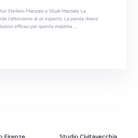
ttor Stefano Marziale e Studi Marziale La
ede l’attenzione di un esperto. La parola chiave
oluzioni efficaci per questa malattia …
o Firenze
Studio Civitavecchia