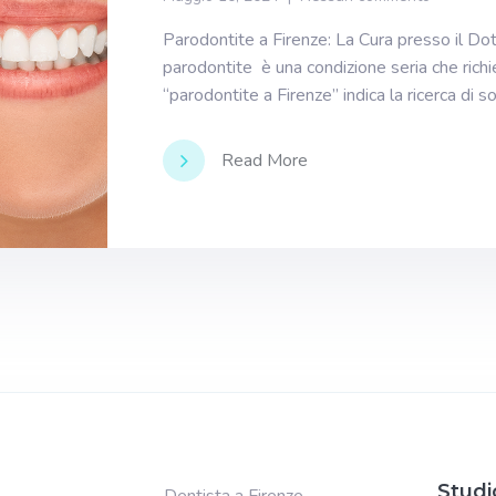
Parodontite a Firenze: La Cura presso il Do
parodontite è una condizione seria che richi
“parodontite a Firenze” indica la ricerca di s
Read More
Studi