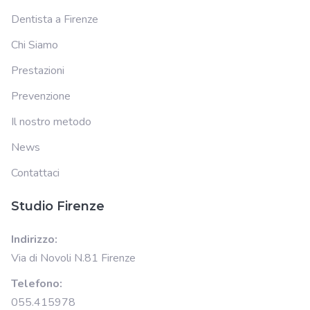
Dentista a Firenze
Chi Siamo
Prestazioni
Prevenzione
Il nostro metodo
News
Contattaci
Studio Firenze
Indirizzo:
Via di Novoli N.81 Firenze
Telefono:
055.415978