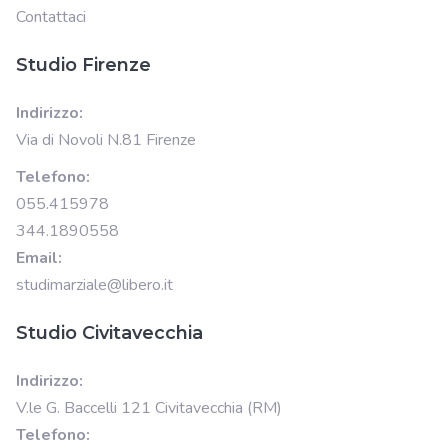
Contattaci
Studio Firenze
Indirizzo:
Via di Novoli N.81 Firenze
Telefono:
055.415978
344.1890558
Email:
studimarziale@libero.it
Studio Civitavecchia
Indirizzo:
V.le G. Baccelli 121 Civitavecchia (RM)
Telefono: