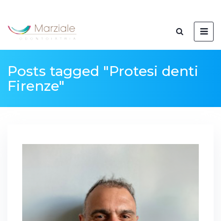
Posts tagged "Protesi denti
Firenze"