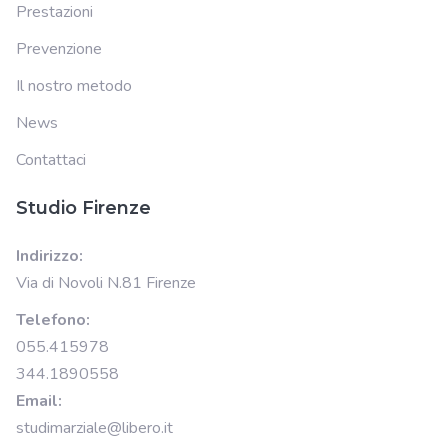
Prestazioni
Prevenzione
Il nostro metodo
News
Contattaci
Studio Firenze
Indirizzo:
Via di Novoli N.81 Firenze
Telefono:
055.415978
344.1890558
Email:
studimarziale@libero.it