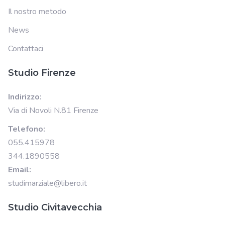
Il nostro metodo
News
Contattaci
Studio Firenze
Indirizzo:
Via di Novoli N.81 Firenze
Telefono:
055.415978
344.1890558
Email:
studimarziale@libero.it
Studio Civitavecchia